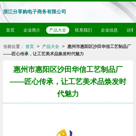
浙江分享购电子商务有限公司
首页
企业简介
产品大全
联系我们
企业信息
访客
>
>
当前位置：
首页
产品大全
惠州市惠阳区沙田华信工艺制品厂
——匠心传承，让工艺美术品焕发时代魅力
惠州市惠阳区沙田华信工艺制品厂
——匠心传承，让工艺美术品焕发时
代魅力