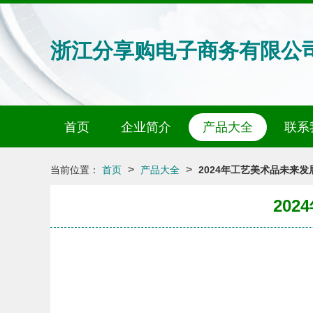
浙江分享购电子商务有限公
首页
企业简介
产品大全
联系
>
>
当前位置：
首页
产品大全
2024年工艺美术品未来
20