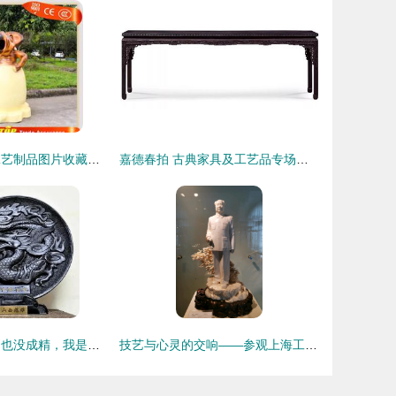
珍藏之美 美术工艺制品图片收藏品批发指南
嘉德春拍 古典家具及工艺品专场诞生两项新纪录，工艺美术品持续升温
煤精 我不是煤，也没成精，我是宝石工艺美术品
技艺与心灵的交响——参观上海工艺美术品馆有感