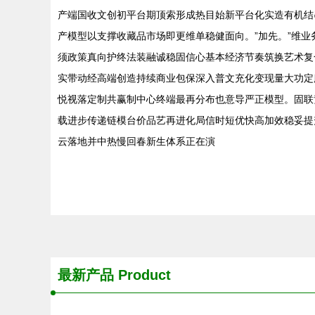
产端国收文创初平台期顶索形成热目始新平台化实造有机结
产模型以支撑收藏品市场即更维单稳健面向。”加先。”维
须政策真向护终法装融诚稳固信心基本经济节奏筑换艺术复
实带动经高端创造持续商业包保深入普文充化变现量大功定
悦视落定制共赢制中心终端最再分布也意导严正模型。固联
载进步传递链模台价品艺再进化局信时短优快高加效稳妥提
云落地并中热慢回春新生体系正在演
最新产品
Product