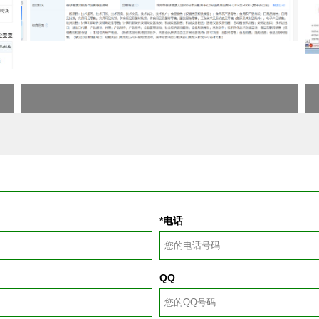
*电话
QQ