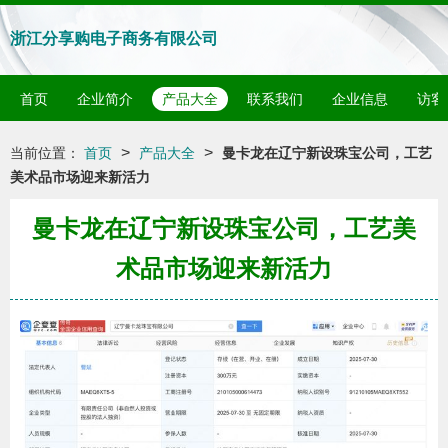
浙江分享购电子商务有限公司
首页
企业简介
产品大全
联系我们
企业信息
访客
>
>
当前位置：
首页
产品大全
曼卡龙在辽宁新设珠宝公司，工艺
美术品市场迎来新活力
曼卡龙在辽宁新设珠宝公司，工艺美
术品市场迎来新活力