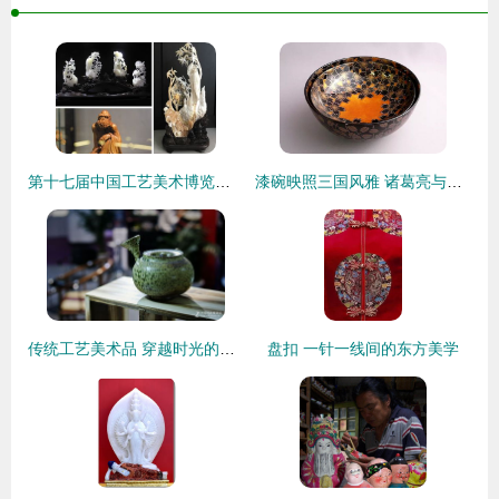
第十七届中国工艺美术博览会 收藏品批发的盛宴与机遇
漆碗映照三国风雅 诸葛亮与司马懿的餐桌，藏着工艺美术的千年璀璨
传统工艺美术品 穿越时光的匠心之美
盘扣 一针一线间的东方美学