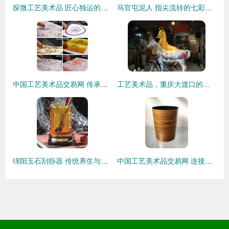
探微工艺美术品 匠心独运的艺术与传承
马官屯泥人 指尖流转的七彩乾坤
中国工艺美术品交易网 传承与创新交织的线上艺术殿堂
工艺美术品，重庆大渡口的城市名片
绵阳玉石刮痧器 传统养生与现代收藏的完美融合
中国工艺美术品交易网 连接传统艺术与现代市场的数字桥梁