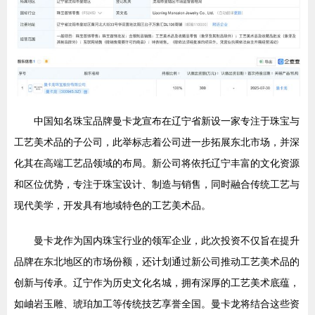
中国知名珠宝品牌曼卡龙宣布在辽宁省新设一家专注于珠宝与
工艺美术品的子公司，此举标志着公司进一步拓展东北市场，并深
化其在高端工艺品领域的布局。新公司将依托辽宁丰富的文化资源
和区位优势，专注于珠宝设计、制造与销售，同时融合传统工艺与
现代美学，开发具有地域特色的工艺美术品。
曼卡龙作为国内珠宝行业的领军企业，此次投资不仅旨在提升
品牌在东北地区的市场份额，还计划通过新公司推动工艺美术品的
创新与传承。辽宁作为历史文化名城，拥有深厚的工艺美术底蕴，
如岫岩玉雕、琥珀加工等传统技艺享誉全国。曼卡龙将结合这些资