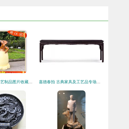
珍藏之美 美术工艺制品图片收藏品批发指南
嘉德春拍 古典家具及工艺品专场诞生两项新纪录，工艺美术品持续升温