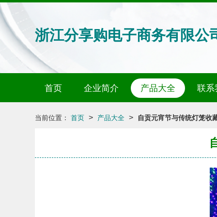
浙江分享购电子商务有限公
首页
企业简介
产品大全
联系
>
>
当前位置：
首页
产品大全
自贡元宵节与传统灯笼收