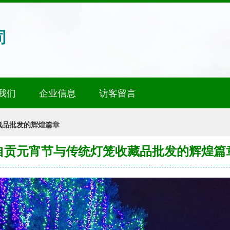
司
我们
企业信息
访客留言
藏品批发的辉煌篇章
自贡元宵节与传统灯笼收藏品批发的辉煌篇