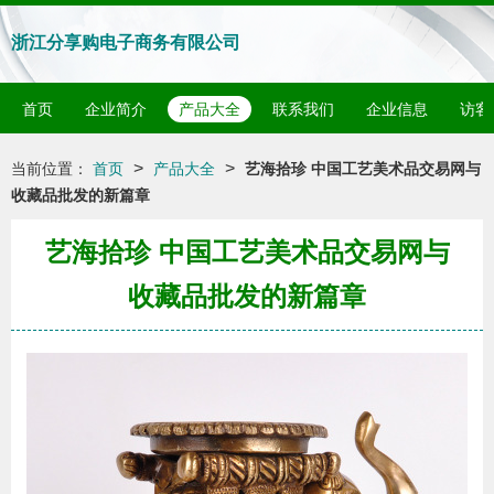
浙江分享购电子商务有限公司
首页
企业简介
产品大全
联系我们
企业信息
访客
>
>
当前位置：
首页
产品大全
艺海拾珍 中国工艺美术品交易网与
收藏品批发的新篇章
艺海拾珍 中国工艺美术品交易网与
收藏品批发的新篇章