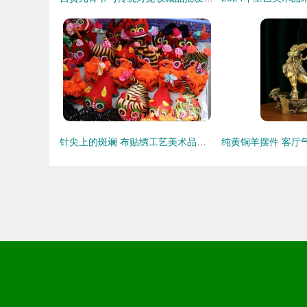
针尖上的斑斓 布贴绣工艺美术品的非遗之美与生活应用