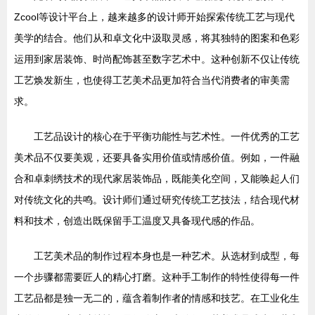
Zcool等设计平台上，越来越多的设计师开始探索传统工艺与现代
美学的结合。他们从和卓文化中汲取灵感，将其独特的图案和色彩
运用到家居装饰、时尚配饰甚至数字艺术中。这种创新不仅让传统
工艺焕发新生，也使得工艺美术品更加符合当代消费者的审美需
求。
工艺品设计的核心在于平衡功能性与艺术性。一件优秀的工艺
美术品不仅要美观，还要具备实用价值或情感价值。例如，一件融
合和卓刺绣技术的现代家居装饰品，既能美化空间，又能唤起人们
对传统文化的共鸣。设计师们通过研究传统工艺技法，结合现代材
料和技术，创造出既保留手工温度又具备现代感的作品。
工艺美术品的制作过程本身也是一种艺术。从选材到成型，每
一个步骤都需要匠人的精心打磨。这种手工制作的特性使得每一件
工艺品都是独一无二的，蕴含着制作者的情感和技艺。在工业化生