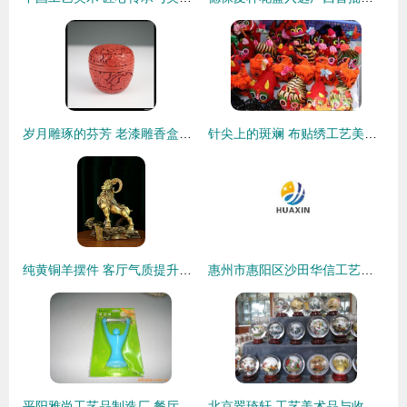
岁月雕琢的芬芳 老漆雕香盒中的匠心与记忆
针尖上的斑斓 布贴绣工艺美术品的非遗之美与生活应用
纯黄铜羊摆件 客厅气质提升的秘钥与收藏级品质之选
惠州市惠阳区沙田华信工艺制品厂——匠心传承，让工艺美术品焕发时代魅力
平阳雅尚工艺品制造厂 餐厅家具产品列表
北京翠琦轩 工艺美术品与收藏品的文化批发殿堂